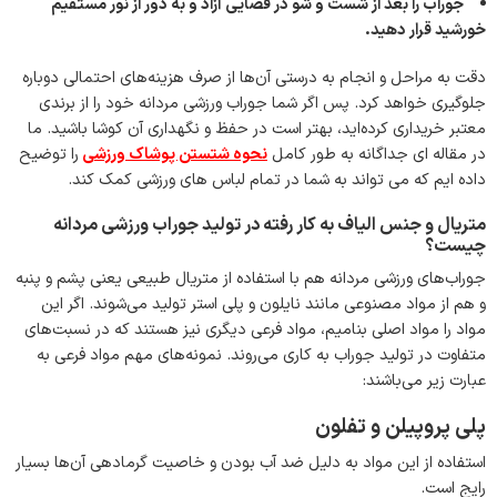
جوراب را بعد از شست و شو در فضایی آزاد و به دور از نور مستقیم
خورشید قرار دهید.
دقت به مراحل و انجام به درستی آ‌ن‌ها از صرف هزینه‌های احتمالی دوباره
جلوگیری خواهد کرد. پس اگر شما جوراب ورزشی مردانه خود را از برندی
معتبر خریداری کرده‌اید، بهتر است در حفظ و نگهداری آن کوشا باشید. ما
در مقاله ای جداگانه به طور کامل
نحوه شتستن پوشاک ورزشی
را توضیح
داده ایم که می تواند به شما در تمام لباس های ورزشی کمک کند.
متریال و جنس الیاف به کار رفته در تولید جوراب ورزشی مردانه
چیست؟
جوراب‌های ورزشی مردانه هم با استفاده از متریال طبیعی یعنی پشم و پنبه
و هم از مواد مصنوعی مانند نایلون و پلی استر تولید می‌شوند. اگر این
مواد را مواد اصلی بنامیم، مواد فرعی دیگری نیز هستند که در نسبت‌های
متفاوت در تولید جوراب به کاری می‌روند. نمونه‌های مهم مواد فرعی به
عبارت زیر می‌باشند:
پلی پروپیلن و تفلون
استفاده از این مواد به دلیل ضد آب بودن و خاصیت گرمادهی آن‌ها بسیار
رایج است.