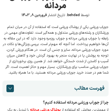
مردانه
توسط
behdad
.
تاریخ انتشار
فروردین 8, 1403
جوراب ورزشی یکی از پوشاک ورزشی است که استفاده از آن در میان تمام
ورزشکاران و رشته‌های ورزشی متداول و همه‌گیر است. تفاوت‌های مهمی در
رابطه با جوراب ورزشی مردانه و جوراب روزمره وجود دارد که در این مقاله به
آن‌ها خواهیم پرداخت. اما آنچه که مهم‌تر است، بررسی ویژگی‌ها و نکات در
مورد جوراب ورزشی مردانه، سایز و جنس آن است. در هنگام ورزش کردن،
توجه به پوشش پا در نهایت منجر به بهبود گردش خود و کاهش میزان
آسیب و کاستن از شدت خستگی خواهد شد. از همین روی برخورداری از
جوراب ورزشی مناسب برای ورزشکاران، بسیار مهم و حائز اهمیت است. اگر
شما هم در صدد خرید جوراب ورزشی مردانه هستید، با ما همراه باشید.
فهرست مطالب
چرا از جوراب ورزشی مردانه استفاده کنیم؟
از مهمترین عواملی که استفاده از
پوشاک ورزشی مردانه
را تبدیل به یک