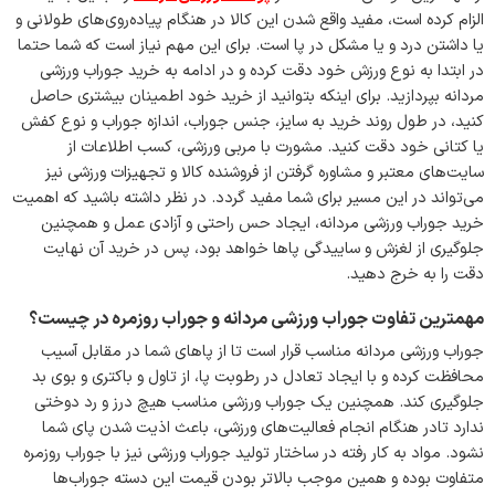
الزام کرده است، مفید واقع شدن این کالا در هنگام پیاده‌روی‌های طولانی و
یا داشتن درد و یا مشکل در پا است. برای این مهم نیاز است که شما حتما
در ابتدا به نوع ورزش خود دقت کرده و در ادامه به خرید جوراب ورزشی
مردانه بپردازید. برای اینکه بتوانید از خرید خود اطمینان بیشتری حاصل
کنید، در طول روند خرید به سایز، جنس جوراب، اندازه جوراب و نوع کفش
یا کتانی خود دقت کنید. مشورت با مربی ورزشی، کسب اطلاعات از
سایت‌های معتبر و مشاوره گرفتن از فروشنده کالا و تجهیزات ورزشی نیز
می‌تواند در این مسیر برای شما مفید گردد. در نظر داشته باشید که اهمیت
خرید جوراب ورزشی مردانه، ایجاد حس راحتی و آزادی عمل و همچنین
جلوگیری از لغزش و ساییدگی پاها خواهد بود، پس در خرید آن نهایت
دقت را به خرج دهید.
مهمترین تفاوت جوراب ورزشی مردانه و جوراب روزمره در چیست؟
جوراب ورزشی مردانه مناسب قرار است تا از پاهای شما در مقابل آسیب
محافظت کرده و با ایجاد تعادل در رطوبت پا، از تاول و باکتری و بوی بد
جلوگیری کند. همچنین یک جوراب ورزشی مناسب هیچ درز و رد دوختی
ندارد تادر هنگام انجام فعالیت‌های ورزشی، باعث اذیت شدن پای شما
نشود. مواد به کار رفته در ساختار تولید جوراب ورزشی نیز با جوراب روزمره
متفاوت بوده و همین موجب بالاتر بودن قیمت این دسته جوراب‌ها