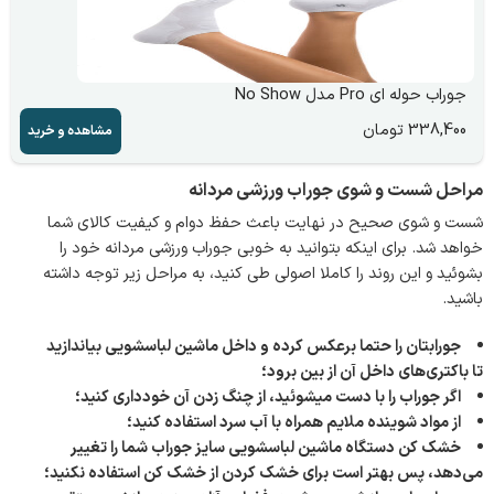
جوراب حوله ای Pro مدل No Show
338,400
تومان
مشاهده و خرید
مراحل شست و شوی جوراب ورزشی مردانه
شست و شوی صحیح در نهایت باعث حفظ دوام و کیفیت کالای شما
خواهد شد. برای اینکه بتوانید به خوبی جوراب ورزشی مردانه خود را
بشوئید و این روند را کاملا اصولی طی کنید، به مراحل زیر توجه داشته
باشید.
جورابتان را حتما برعکس کرده و داخل ماشین لباسشویی بیاندازید
تا باکتری‌های داخل آن از بین برود؛
اگر جوراب را با دست میشوئید، از چنگ زدن آن خودداری کنید؛
از مواد شوینده ملایم همراه با آب سرد استفاده کنید؛
خشک کن دستگاه ماشین لباسشویی سایز جوراب شما را تغییر
می‌دهد، پس بهتر است برای خشک کردن از خشک کن استفاده نکنید؛