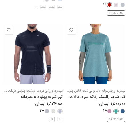
5
+1
+2
S
M
L
FREE SIZE
تیشرت ورزشی زنانه
,
تاپ و تی شرت
,
لباس ورزشی زنانه
تیشرت ورزشی مردانه
,
تیشرت ورزشی مردانه
,
لباس ورزشی مردانه
تی شرت رانینگ زنانه سری Xpedite
تی شرت پولو aceمردانه
1,500,000
تومان
1,824,000
تومان
+3
+1
S
L
FREE SIZE