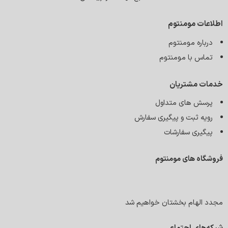
می‌کند بدون محدودیت، تمرینات خود را با بیشترین بازده انجام
دهند
.
اطلاعات مومنتوم
استفاده از برش‌های دقیق برای تهویه بهتر
درباره مومنتوم
برای افزایش جریان هوا و جلوگیری از تعریق زیاد، برخی از مدل‌ها
تماس با مومنتوم
دارای سوراخ‌های تهویه با برش‌های لیزری هستند. این ویژگی باعث
خنکی بیشتر بدن در هنگام تمرینات سنگین شده و حس تازگی را در
خدمات مشتریان
طول فعالیت‌های ورزشی حفظ می‌کند
.
پرسش های متداول
این ویژگی‌ها در کنار طراحی مدرن و جذاب، لباس‌های ورزشی این
رویه ثبت و پیگیری سفارش
مجموعه را به گزینه‌ای ایده‌آل برای ورزشکاران و علاقه‌مندان به تناسب
اندام تبدیل کرده است
.
پیگیری سفارشات
انتخاب لباس ورزشی ایده‌آل برای هر سبک از فعالیت بدنی
فروشگاه های مومنتوم
لباس‌های ورزشی این مجموعه با هدف تأمین نیازهای مختلف
ورزشکاران و علاقه‌مندان به فعالیت‌های بدنی طراحی شده‌اند. چه یک
ورزشکار حرفه‌ای در رشته‌هایی مانند بدنسازی، یوگا یا دوچرخه‌سواری
مجدد الهام بخشتان خواهیم شد
باشید، و چه فردی که تمرینات سبک‌تری مانند دویدن یا ورزش‌های
خانگی را دنبال می‌کند، این محصولات به گونه‌ای طراحی شده‌اند که
راحتی، دوام و عملکرد مطلوب را برای شما فراهم کنند
.
شبکه‌های اجتماعی