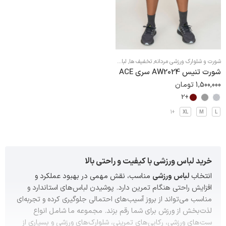
شورت و شلوارک ورزشی مردانه
,
تخفیف ها
,
لباس تنیس
,
لباس تنیس مردانه
,
لباس ورزشی مردانه
,
مومن
شورت تنیس AW2024 سری ACE
1,500,000
تومان
+2
+1
XL
M
L
خرید لباس ورزشی با کیفیت و راحتی بالا
انتخاب
لباس ورزشی
مناسب، نقش مهمی در بهبود عملکرد و
افزایش راحتی هنگام تمرین دارد. پوشیدن لباس‌های استاندارد و
مناسب می‌تواند از بروز آسیب‌های احتمالی جلوگیری کرده و تجربه‌ای
لذت‌بخش از ورزش برای شما رقم بزند. مجموعه ما شامل انواع
ست‌های ورزشی، رکابی‌های تمرینی، شلوارک‌های
ورزشی
و بسیاری از