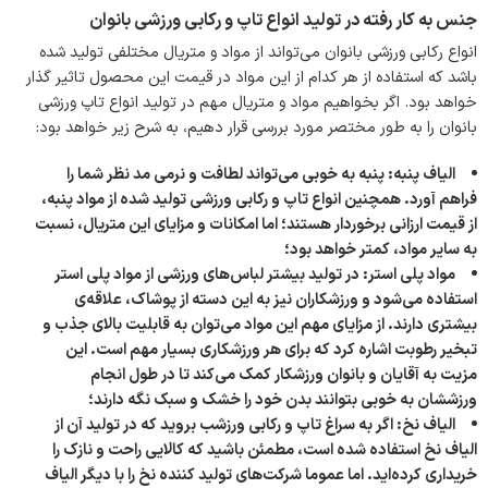
جنس به کار رفته در تولید انواع تاپ و رکابی ورزشی بانوان
انواع رکابی ورزشی بانوان می‌تواند از مواد و متریال مختلفی تولید شده
باشد که استفاده از هر کدام از این مواد در قیمت این محصول تاثیر گذار
خواهد بود. اگر بخواهیم مواد و متریال مهم در تولید انواع تاپ ورزشی
بانوان را به طور مختصر مورد بررسی قرار دهیم، به شرح زیر خواهد بود:
الیاف پنبه: پنبه به خوبی می‌تواند لطافت و نرمی مد نظر شما را
فراهم آورد. همچنین انواع تاپ و رکابی ورزشی تولید شده از مواد پنبه،
از قیمت ارزانی برخوردار هستند؛ اما امکانات و مزایای این متریال، نسبت
به سایر مواد، کمتر خواهد بود؛
مواد پلی استر: در تولید بیشتر لباس‌های ورزشی از مواد پلی استر
استفاده می‌شود و ورزشکاران نیز به این دسته از پوشاک، علاقه‌ی
بیشتری دارند. از مزایای مهم این مواد می‌توان به قابلیت بالای جذب و
تبخیر رطوبت اشاره کرد که برای هر ورزشکاری بسیار مهم است. این
مزیت به آقایان و بانوان ورزشکار کمک می‌کند تا در طول انجام
ورزششان به خوبی بتوانند بدن خود را خشک و سبک نگه دارند؛
الیاف نخ: اگر به سراغ تاپ و رکابی ورزشب بروید که در تولید آن از
الیاف نخ استفاده شده است، مطمئن باشید که کالایی راحت و نازک را
خریداری کرده‌اید. اما عموما شرکت‌های تولید کننده نخ را با دیگر الیاف