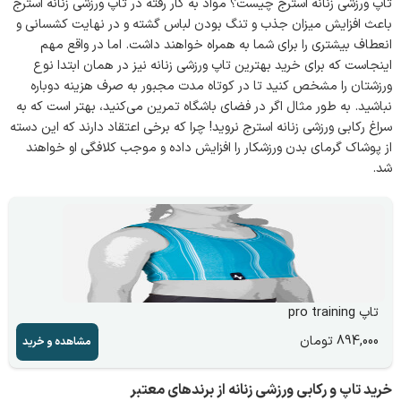
تاپ ورزشی زنانه استرج چیست؟ مواد به کار رفته در تاپ ورزشی زنانه استرج
باعث افزایش میزان جذب و تنگ بودن لباس گشته و در نهایت کشسانی و
انعطاف بیشتری را برای شما به همراه خواهند داشت. اما در واقع مهم
اینجاست که برای خرید بهترین تاپ ورزشی زنانه نیز در همان ابتدا نوع
ورزشتان را مشخص کنید تا در کوتاه مدت مجبور به صرف هزینه دوباره
نباشید. به طور مثال اگر در فضای باشگاه تمرین می‌کنید، بهتر است که به
سراغ رکابی ورزشی زنانه استرج نروید! چرا که برخی اعتقاد دارند که این دسته
از پوشاک گرمای بدن ورزشکار را افزایش داده و موجب کلافگی او خواهند
شد.
تاپ pro training
894,000
تومان
مشاهده و خرید
خرید تاپ و رکابی ورزشی زنانه از برندهای معتبر