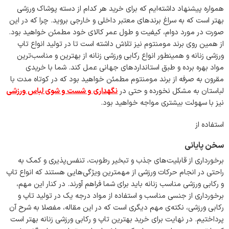
همواره پیشنهاد داشته‌ایم که برای خرید هر کدام از دسته پوشاک ورزشی
بهتر است که به سراغ برندهای معتبر داخلی و خارجی بروید. چرا که در این
صورت در مورد دوام، کیفیت و طول عمر کالای خود مطمئن خواهید بود.
از همین روی برند مومنتوم نیز تلاش داشته است تا در تولید انواع تاپ
ورزشی زنانه و همینطور انواع رکابی ورزشی زنانه از بهترین و مناسب‌ترین
مواد بهره برده و طبق استانداردهای جهانی عمل کند. شما با خریدی
مقرون به صرفه از برند مومنتوم مطمئن خواهید بود که در کوتاه مدت با
لباستان به مشکل نخورده و حتی در
نگهداری و شست و شوی لباس ورزشی
نیز با سهولت بیشتری مواجه خواهید بود.
استفاده از
سخن پایانی
برخورداری از قابلیت‌های جذب و تبخیر رطوبت، تنفس‌پذیری و کمک به
راحتی در انجام حرکات ورزشی از مهمترین ویژگی‌هایی هستند که انواع تاپ
و رکابی ورزشی مناسب زنانه باید برای شما فراهم آورند. در کنار این مهم،
برخورداری از جنسی مناسب و استفاده از مواد درجه یک در تولید تاپ و
رکابی ورزشی، نکته‌ی مهم دیگری است که در این مقاله، مفصلا به شرح آن
پرداختیم. در نهایت برای خرید بهترین تاپ و رکابی ورزشی زنانه بهتر است