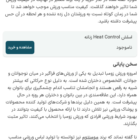
شما تاثیر خواهند گذاشت. کیفیت مناسب ورزش موجب خواهد شد تا
شما در زمان کوتاه نسبت به ورزشتان دل زده نشده و هر لحظه در آن حس
پیشرفت داشته باشید.
اسلش Heat Control زنانه
ناموجود
مشاهده و خرید
سخن پایانی
امروزه ورزش زومبا تبدیل به یکی از ورزش‌های فراگیر در میان نوجوانان و
جوانان، اللخصوص دختران شده است. به دلیل نوع حرکاتی که بیشتر
شبیه به رقص هستند و انجامشان تناسب اندام چشمگیری برای بانوان به
همراه دارد، این علاقه‌مندی در بین بانوان و دختران هر روزه در حال
پیشرفت است. به همین دلیل برندها و شرکت‌های تولید کننده محصولات
و پوشاک ورزشی نیز تلاش دارند تا با ارائه محصول با کیفیت بتوانند در
بهبود شرایط ورزشی افرادی که ورزش زومبا را انتخاب می‌کنند، تاثیر مثبت
بگذارند.
نا گفته نماند که برند
مومنتوم
نیز توانسته با تولید لباس ورزشی مناسب