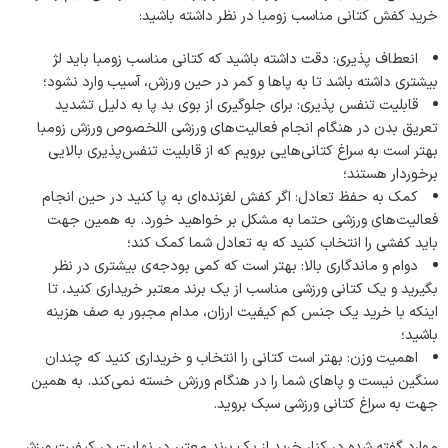
خرید کفش کتانی مناسب زومبا در نظر داشته باشید:
انعطاف پذیری: دقت داشته باشید که کتانی مناسب زومبا باید لژ
بیشتری داشته باشد تا به پاها و کمر در حین ورزش، آسیب وارد نشود؛
قابلیت تنفس پذیری: برای جلوگیری از بوی بد پا به دلیل تشدید
تعریق بدن در هنگام انجام فعالیت‌های ورزشی اللخصوص ورزش زومبا
بهتر است به سراغ کتانی‌هایی برویم که از قابلیت تنفس‌پذیری بالایی
برخوردار هستند؛
کمک به حفظ تعادل: اگر کفش لغزنده‌ای به پا کنید در حین انجام
فعالیت‌های ورزشی حتما به مشکل بر خواهید خورد. به همین جهت
باید کفشی را انتخاب کنید که به تعادل شما کمک کند؛
دوام و ماندگاری بالا: بهتر است که کمی بودجه‌ی بیشتری در نظر
بگیرید و یک کتانی ورزشی مناسب از یک برند معتبر خریداری کنید، تا
اینکه با خرید یک جنس کم کیفیت ارزان، مدام مجبور به صف هزینه
باشید؛
اهمیت وزن: بهتر است کتانی را انتخاب و خریداری کنید که چندان
سنگین نیست و پاهای شما را در هنگام ورزش خسته نمی‌کند. به همین
جهت به سراغ کتانی ورزشی سبک بروید.
موارد گفته شده در کنار خرید از یک برند معتبر در نهایت در کیفیت ورزش