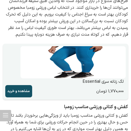
طرح‌های متنوع در بازار موجود است که والدین طبق سلیقه فرزندانشان
می‌توانند آن‌ها را خریداری کنند. در انتخاب لباس ورزشی زومبا مخصوص
کودکان بهتر است به سراغ اجناس با کیفیت برویم. به این دلیل که تحرک
کودکان نسبت به بزرگسالان در این ورزش بیشتر بوده و امکان آسیب
رسیدن به لباس بیشتر می‌باشد، بهتر است طوری کیفیت لباس را مد نظر
قرار دهیم، که در کوتاه مدت نیازی به صرف هزینه دوباره پیدا نکنیم.
لگ زنانه سری Essential
1,770,000
تومان
مشاهده و خرید
کفش و کتانی ورزشی مناسب زومبا
کفش و کتانی ورزشی مناسب زومبا باید از ویژگی‌هایی برخوردار باشد تا
حس و حال بهتری را در حین انجام حرکات ورزشی برای شما به همراه آورد.
به همین دلیل بهتر است مواردی که در زیر به آن‌ها اشاره می‌کنیم را در