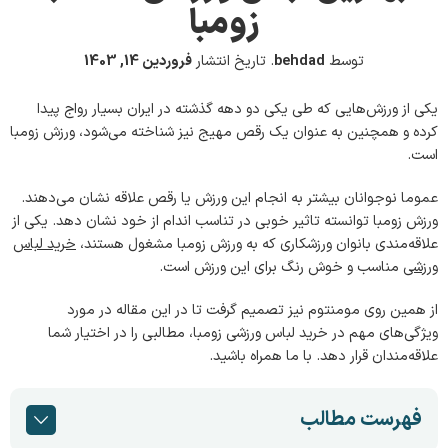
زومبا
توسط
behdad
.
تاریخ انتشار
فروردین 14, 1403
یکی از ورزش‌هایی که طی یکی دو دهه گذشته در ایران بسیار رواج پیدا
کرده و همچنین به عنوان یک رقص مهیج نیز شناخته می‌شود، ورزش زومبا
است.
عموما نوجوانان بیشتر به انجام این ورزش یا رقص علاقه نشان می‌دهند.
ورزش زومبا توانسته تاثیر خوبی در تناسب اندام از خود نشان دهد. یکی از
علاقه‌مندی بانوان ورزشکاری که به ورزش زومبا مشغول هستند،
خرید لباس
ورزشی
مناسب و خوش رنگ برای این ورزش است.
از همین روی مومنتوم نیز تصمیم گرفت تا در این مقاله در مورد
ویژگی‌های مهم در خرید لباس ورزشی زومبا، مطالبی را در اختیار شما
علاقه‌مندان قرار دهد. با ما همراه باشید.
فهرست مطالب