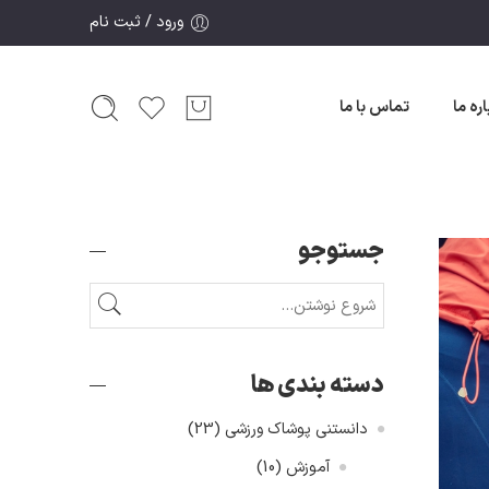
ورود / ثبت نام
اره ما
تماس با ما
جستوجو
دسته بندی ها
دانستنی پوشاک ورزشی
(23)
آموزش
(10)