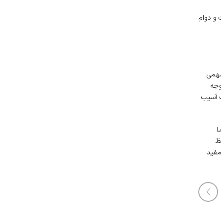
ه کیفیت و دوام
مهمی
وجه
ب آسیب
ا
ظ
مفید