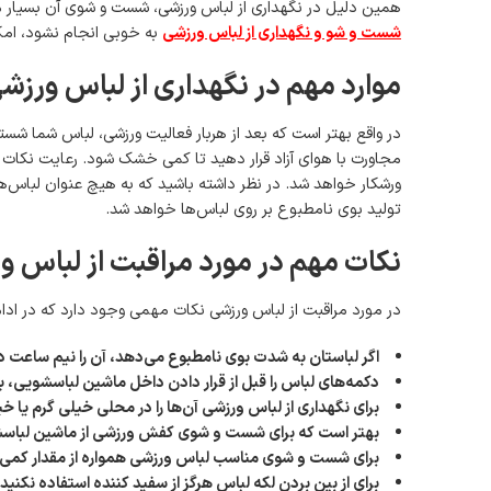
همین دلیل در نگهداری از لباس ورزشی، شست و شوی آن بسیار مه
شست و شو و نگهداری از لباس ورزشی
به خوبی انجام نشود، امکا
موارد مهم در نگهداری از لباس ورزش
در واقع بهتر است که بعد از هربار فعالیت ورزشی، لباس شما شست
مجاورت با هوای آزاد قرار دهید تا کمی خشک شود. رعایت نکات
ورشکار خواهد شد. در نظر داشته باشید که به هیچ عنوان لباس‌ه
تولید بوی نامطبوع بر روی لباس‌ها خواهد شد.
نکات مهم در مورد مراقبت از لباس و
در مورد مراقبت از لباس ورزشی نکات مهمی وجود دارد که در ادام
اگر لباستان به شدت بوی نامطبوع می‌دهد، آن را نیم ساعت د
دکمه‌های لباس را قبل از قرار دادن داخل ماشین لباسشویی، باز
برای نگهداری از لباس ورزشی آن‌ها را در محلی خیلی گرم یا خ
بهتر است که برای شست و شوی کفش ورزشی از ماشین لباسشوئی 
برای شست و شوی مناسب لباس ورزشی همواره از مقدار کمی 
برای از بین بردن لکه لباس هرگز از سفید کننده استفاده نکنی