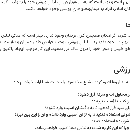
م است و بهتر است که بعد از هربار ورزش، لباس ورزشی خود را بشوئید. اگر م
ن ابتلای افراد به بیماری‌های قارچ پوستی وجود خواهد داشت.
ی
ه شود، اگر امکان همچین کاری برایتان وجود ندارد، بهتر است که مدتی لباس را
 مهم در نحوه نگهداری از لباس ورزشی موجب افزایش طول عمر آن و سلامت ب
ای خیس و عرقی خود را درون ساک قرار ندهید، این کار موجب ایجاد باکتری بی
رزشی
ه به آن‌ها اشاره کرده و شرح مختصری را خدمت شما ارائه خواهیم داد.
ر محلول آب و سرکه قرار دهید؛
 کنید تا آسیب نبینند؛
یلی سرد قرار ندهید تا به بافتشان آسیب وارد شنود؛
استفاده نکنید تا به لژ آن آسیبی وارد نشده و آن را این بین نبرد؛
شوینده استفاده کنید؛
د چرا که این کار به شدت به لباس شما آسیب خواهد رساند.