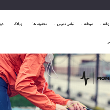
زنانه
مردانه
لباس تنیس
تخفیف ها
وبلاگ
درب
شی