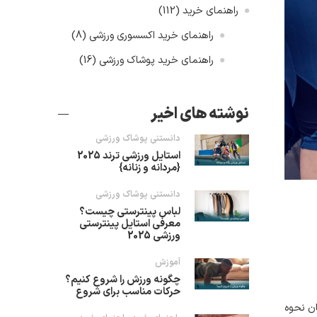
راهنمای خرید
(112)
راهنمای خرید اکسسوری ورزشی
(8)
راهنمای خرید پوشاک ورزشی
(16)
نوشته های اخیر
دانستنی پوشاک ورزشی
استایل ورزشی ترند 2025
{مردانه و زنانه}
دانستنی پوشاک ورزشی
لباس پینترستی چیست؟
معرفی استایل پینترستی
ورزشی 2025
آموزش
چگونه ورزش را شروع کنیم؟
حرکات مناسب برای شروع
ان نحوه