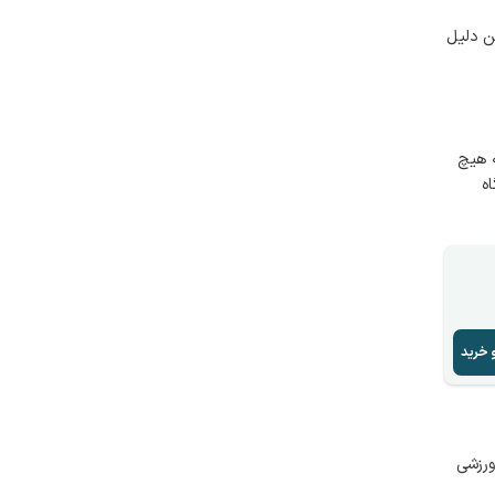
ن دلیل
ه هیچ
ه
 خرید
ورزشی