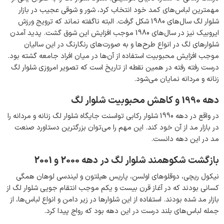
مهمترین لباس‌های کمد خود انتخاب کرد، شور و شوقی عجیب در بازار
شلوار لگ سال‌های 1980 شکل گرفت. البته ناگفته نماند که ترویج ورزش
ایروبیک نیز در سال‌های 1980 موجب افزایش این شوق گشت. پدید آمدن
شلوارهای لگ در انواع طرح‌ها و به صورت‌های رنگارنگ در این سالیان
موجب افزایش محبوبیت استفاده از آن‌ها در میان افراد جامعه گشته بود.
درست رفته رفته در همین نقطه از تاریخ است که تصویر امروزی شلوار لگ
زنانه و مردانه نمایان می‌شود.
دهه 1990 و کاهش محبوبیت شلوار لگ
در واقع در دهه 1990 شلوار رکابی تواسنت جایگاه شلوار لگ زنانه و مردانه را
در بازار مد از آن خود کند. این مهم را می‌توان بزرگترین دستاورد صنعت
مد در این دهه دانست.
بازگشت شکوهمند شلوار لگ در دهه 2000 و 2001
نیکول ریچی، دوقلوهای اولسن، پاریس هیلتون و لیندسی لوهان همگی
کسانی بودند که در آغاز قرن بیست و یکم موجب انتقام جویی شلوار لگ از
بازار مد شده بودند. استفاده از این شلوارها در زیر دامن و انواع لباس‌ها، از
جمله لباس‌های بلند درست در این دهه بود که رواج پیدا کرد.