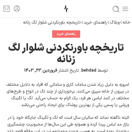
خانه
وبلاگ
راهنمای خرید
تاریخچه باورنکردنی شلوار لگ زنانه
راهنمای خرید
تاریخچه باورنکردنی شلوار لگ
زنانه
توسط
behdad
.
تاریخ انتشار
فروردین 23, 1403
امروزه به دلیل زیاد شدن ساعات کاری و ساعاتی که افراد به دلایل مختلف
در بیرون از خانه سپری می‌کنند، برخورداری از چند لگ در انواع و طرح‌های
مختلف در کمد لباسی هر فرد، یک الزام به حساب می‌آید. لگ یا لگینگ
ورزشی یا رسمی یکی از بهترین پوشاک برای ایجاد راحتی می‌باشد.
البته ناگفته نماند که سالیان سال است که لگ و لگینگ جایگاه خود را در
بازار مد لباس پیدا کرده و همواره طی این سال‌ها از محبوبیت چشمگیری
برخوردار بوده است. به همین جهت مومنتوم نیز در این مقاله قصد دارد