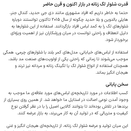
قدرت شلوار لگ زنانه در بازار اکنون و قرن حاضر
حتما به خاطر داریم که افراد مشهوری مانند دی جی حدید، کندال جنر،
هایلی بالدوین و بلا حدید چگونه از سال 2015 تاکنون توانستند دوباره
شلوارهای لگ را به کمد لباس افراد بازگردانند. استفاده از این شلوارها به
دلیل انعطاف و راحتی توانست در میان ورزشکاران نیز از اهمیت ویژه‌ای
برخوردار شود.
استفاده از لباس‌های خیابانی، مدل‌های کمر بلند با شلوارهای چرمی، همگی
موجب می‌شوند تا زمانی که راحتی یکی از اولویت‌های صنعت مد باشد،
همچنان استفاده از انواع شلوار لگ یا لگینگ زنانه و مردانه نیز ترند و
هیجان انگیز بماند.
سخن پایانی
کسب اطلاعات در مورد تاریخچه‌ی لباس‌های مورد علاقه‌ی ما موجب به
وجود آمدن نوعی اصالت در استایل ما خواهد شد. از همین روی بسیاری از
برندها در تلاش بوده‌اند تا بتوانند کالایی اصیل را با در نظر گرفتن نوع
کیفیت و متریالی که در تولید آن به کار می‌برند، به بازار عرضه کنند.
این میان تولید و عرضه شلوار لگ زنانه، از تاریخچه‌ای هیجان انگیز و غنی