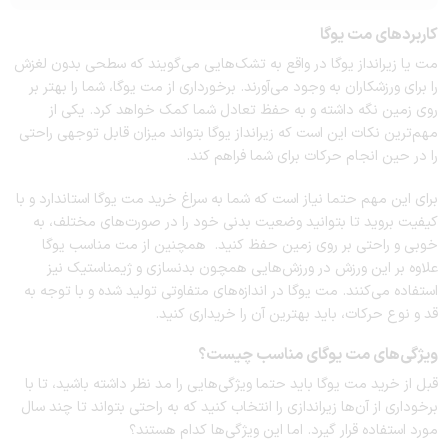
کاربردهای مت یوگا
مت یا زیرانداز یوگا در واقع به تشک‌هایی می‌گویند که سطحی بدون لغزش
را برای ورزشکاران به وجود می‌آورند. برخورداری از مت یوگا، شما را بهتر بر
روی زمین نگه داشته و به حفظ تعادل شما کمک خواهد کرد. یکی از
مهم‌ترین نکات این است که زیرانداز یوگا بتواند میزان قابل توجهی راحتی
را در حین انجام حرکات برای شما فراهم کند.
برای این مهم حتما نیاز است که شما به سراغ خرید مت یوگا استاندارد و با
کیفیت بروید تا بتوانید وضعیت بدنی خود را در صورت‌های مختلف، به
خوبی و راحتی بر روی زمین حفظ کنید. همچنین از مت مناسب یوگا
علاوه بر این ورزش در ورزش‌هایی همچون بدنسازی و ژیمناستیک نیز
استفاده می‌کنند. مت یوگا در اندازه‌های متفاوتی تولید شده و با توجه به
قد و نوع حرکات، باید بهترین آن را خریداری کنید.
ویژگی‌های مت یوگای مناسب چیست؟
قبل از خرید مت یوگا باید حتما ویژگی‌هایی را مد نظر داشته باشید، تا با
برخوداری از آن‌ها زیراندازی را انتخاب کنید که به راحتی بتواند تا چند سال
مورد استفاده قرار گیرد. اما این ویژگی‌ها کدام هستند؟