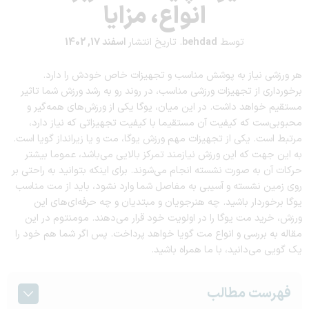
انواع، مزایا
توسط
behdad
.
تاریخ انتشار
اسفند 17, 1402
هر ورزشی نیاز به پوشش مناسب و تجهیزات خاص خودش را دارد.
برخورداری از تجهیزات ورزشی مناسب، در روند رو به رشد ورزش شما تاثیر
مستقیم خواهد داشت. در این میان، یوگا یکی از ورزش‌های همه‌گیر و
محبوبی‌ست که کیفیت آن مستقیما با کیفیت تجهیزاتی که نیاز دارد،
مرتبط است. یکی از تجهیزات مهم ورزش یوگا، مت و یا زیرانداز گویا است.
به این جهت که این ورزش نیازمند تمرکز بالایی می‌باشد، عموما بیشتر
حرکات آن به صورت نشسته انجام می‌شوند. برای اینکه بتوانید به راحتی بر
روی زمین نشسته و آسیبی به مفاصل شما وارد نشود، باید از مت مناسب
یوگا برخوردار باشید. چه هنرجویان و مبتدیان و چه حرفه‌ای‌های این
ورزش، خرید مت یوگا را در اولویت خود قرار می‌دهند. مومنتوم در این
مقاله به بررسی و انواع مت گویا خواهد پرداخت. پس اگر شما هم خود را
یک گویی می‌دانید، با ما همراه باشید.
فهرست مطالب