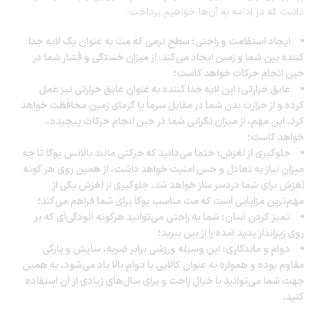
داشت که در ادامه به آن‌ها خواهیم پرداخت:
ایجاد استقامت و راحتی: سطح نرمی که مت به عنوان یک لایه جدا
کننده بین شما و زمین ایجاد می‌کند، از میزان خستگی و فشار شما در
حین انجام حرکات خواهد کاست؛
عایق حرارتی: این لایه جدا کننده به عنوان عایق حرارتی نیز عمل
کرده و از حرارت بدن شما در مقابل سرما یا گرمای زمین محافظت خواهد
کرد. این مهم، از میزان نگرانی شما در حین انجام حرکات پیچیده،
خواهد کاست؛
جلوگیری از لغزش: حتما می‌دانید که حرکتی مانند بالانس یوگا تا چه
میزان نیاز به تعادل و حس امنیت خواهد داشت. از همین روی هر گونه
لغزش برای شما دردسر ساز خواهد شد. جلوگیری از لغزش یکی از
مهم‌ترین مزایایی است که مت مناسب یوگا برای شما فراهم می‌کند؛
تمیز کردن آسان: شما به راحتی می‌توانید هرگونه آلودگی‌ای که بر
روی زیرانداز پدید آمده را از بین ببرید؛
دوام و ماندگاری: این وسیله ورزشی برابر ضربه، سایش و پارگی
مقاوم بوده و همواره به عنوان کالایی با دوام بالا یاد می‌شود. به همین
جهت شما می‌توانید با خیال راحت و برای سال‌های زیادی از آن استفاده
کنید.