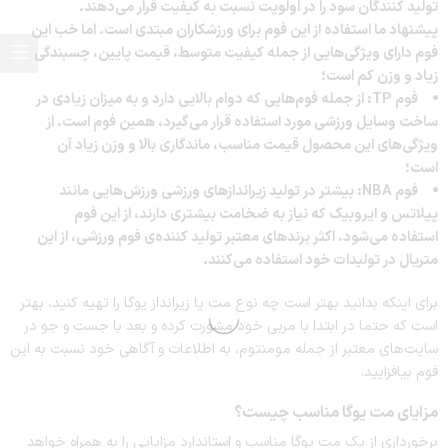
تولید کنندگان سود را در اولویت نسبت به کیفیت قرار می‌دهند.
پیشنهاد ما استفاده از این فوم برای ورزشکاران مبتدی است. اما خب این
فوم دارای ویژگی‌هایی از جمله کیفیت متوسط، قیمت پایین، چسبندگی
زیاد و وزن کم است؛
فوم TP: از جمله فوم‌هایی که دوام بالایی دارد و به میزان زیادی در
ساخت وسایل ورزشی مورد استفاده قرار می‌گیرد، همین فوم است. از
ویژگی‌های این محصول قیمت مناسب، ماندگاری بالا و وزن زیاد آن
است؛
فوم NBA: بیشتر در تولید زیراندازهای ورزشی ورزش‌هایی مانند
پیلاتس و ایروبیک که نیاز به ضخامت بیشتری دارند، از این فوم
استفاده می‌شود. اکثر برندهای معتبر تولید کننده‌ی فوم ورزشی، از این
متریال در تولیدات خود استفاده می‌کنند.
برای اینکه بدانید بهتر است چه نوع مت یا زیرانداز یوگا را تهیه کنید، بهتر
است که حتما در ابتدا با مربی خود مشورت کرده و بعد با جست و جو در
سایت‌های معتبر از جمله مومنتوم، به اطلاعات و آگاهی خود نسبت به این
فوم بیافزایید.
مزایای مت یوگا مناسب چیست؟
برخورداری از یک مت یوگا مناسب و استاندارد مزایایی را به همراه خواهد