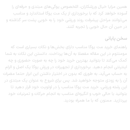
همین مزایا خیال ورزشکاران، اللخصوص یوگی‌های مبتدی و حرفه‌ای را
آسوده خواهد کرد که با برخورداری از یک مت یوگا استاندارد و مناسب
می‌توانند مراحل پیشرفت روند ورزشی خود را به خوبی پشت سر گذاشته و
در حین آن حال خوبی را تجربه کنند.
سخن پایانی
راهنمای خرید مت یوگا مناسب دارای بخش‌ها و نکات بسیاری است که
مومنتوم در این مقاله مفصلا به آن‌ها پرداخت. دانستن این نکات به شما
کمک می‌کند تا بتوانید بهترین خرید خود را چه به صورت حضوری و چه
اینترنتی انجام دهید. برخورداری از تجهیزات در ورزش یوگا یک اصل و الزام
به حساب می‌آید، به طوری که بدون در اختیار داشتن این ابزار حتما مضرات
آن را به زودی متوجه خواهید شد. پس برای شروع به عنوان یک مبتدی در
این رشته ورزشی، خرید مت یوگا مناسب را در اولویت خود قرار دهید تا
بتوانید با حالی خوب و انگیزه‌ای مناسب به انجام حرکات و تمرنیات خود
بپردازید. ممنون که با ما همراه بودید.