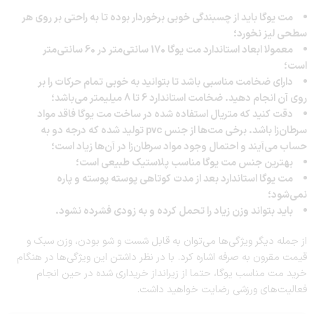
مت یوگا باید از چسبندگی خوبی برخوردار بوده تا به راحتی بر روی هر
سطحی لیز نخورد؛
معمولا ابعاد استاندارد مت یوگا 170 سانتی‌متر در 60 سانتی‌متر
است؛
دارای ضخامت مناسبی باشد تا بتوانید به خوبی تمام حرکات را بر
روی آن انجام دهید. ضخامت استاندارد 6 تا 8 میلیمتر می‌باشد؛
دقت کنید که متریال استفاده شده در ساخت مت یوگا فاقد مواد
سرطان‌زا باشد. برخی مت‌ها از جنس pvc تولید شده که درجه دو به
حساب می‌آیند و احتمال وجود مواد سرطان‌زا در آن‌ها زیاد است؛
بهترین جنس مت یوگا مناسب پلاستیک طبیعی است؛
مت یوگا استاندارد بعد از مدت کوتاهی پوسته پوسته و پاره
نمی‌شود؛
باید بتواند وزن زیاد را تحمل کرده و به زودی فشرده نشود.
از جمله دیگر ویژگی‌‌ها می‌توان به قابل شست و شو بودن، وزن سبک و
قیمت مقرون به صرفه اشاره کرد. با در نظر داشتن این ویژگی‌ها در هنگام
خرید مت مناسب یوگا، حتما از زیرانداز خریداری شده در حین انجام
فعالیت‌های ورزشی رضایت خواهید داشت.