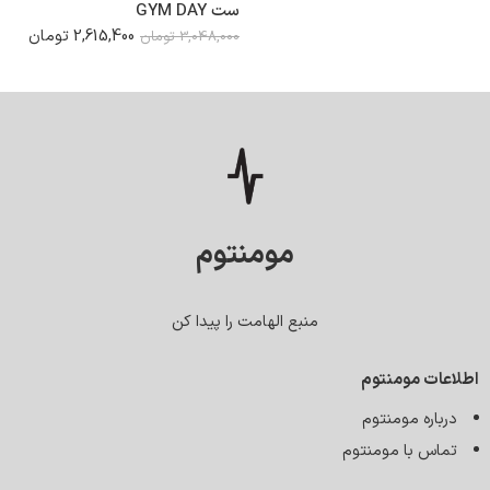
ست GYM DAY
2,615,400
تومان
3,048,000
تومان
مومنتوم
منبع الهامت را پیدا کن
اطلاعات مومنتوم
درباره مومنتوم
تماس با مومنتوم