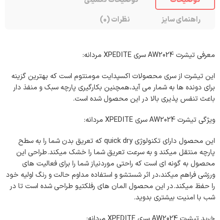
راهنمای سایز
نظرات (0)
معرفی تیشرت AW2024 سری XPEDITE مردانه:
این تیشرت از سری محصولات اکسپدایت مومنتوم است که بهترین گزینه
برای دونده ها به شمار می آید،همچنین بکارگیری پارچه سبک و منفذ دار
باعث تنفس پذیری بالا در این محصول شده است.
ویژگی تیشرت AW2024 سری XPEDITE مردانه:
این محصول دارای تکنولوژی quick dry که تعریق بدن شما را به سطح
پارچه منتقل میکند و به سرعت تعریق شما را خشک میکند.طراحی این
محصول به گونه ای است که راحتی موردنیاز شما را برای فعالیت های
ورزشی فراهم میکند،در اثر شستشو و استفاده مداوم حالت و رنگ اولیه خود
را حفظ میکند.در این محصول المان های رفلکتیو طراحی شده است تا در
شب با امنیت بیشتری بدوید.
خرید تیشرت AW2024 سری XPEDITE مردانه: