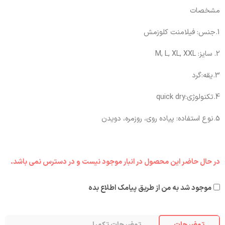
مشخصات
1.جنس: فیلامنت کلوزمش
2. سایز: M, L, XL, XXL
3.یقه:گرد
4.تکنولوژی:quick dry
5.نوع استفاده: پیاده روی، روزمره، دویدن
در حال حاضر این محصول در انبار موجود نیست و در دسترس نمی باشد.
موجود شد به من از طریق پیامک اطلاع بده
توضیحات
توضیحات تکمیلی