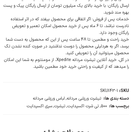
ارسال رایگان: با خرید بالای یک میلیون تومان از ارسال رایگان پیک و پست
بهره مند شوید.
خدمات پس از فروش: اگر اتفاقی برای محصول بیفتد که در اثر استفاده
نادرست نباشد، تا 6 ماه پس از خرید محصول امکان تعمیر و تعویض
رایگان وجود دارد.
خرید راحت و مطمین: تا 48 ساعت پس از این که محصول به دست شما
برسد، اگر به هردلیلی محصول را دوست نداشتید در صورت کنده نشدن تگ
محصول میتوانید آن را تعویض کنید.
در کل، خرید آنلاین تیشرت مردانه Xpedite، از مومنتوم به شما این امکان
را میدهد که از کیفیت و راحتی خرید خود مطمین باشید.
SKU143-1
SKU:
دسته بندی ها:
تیشرت ورزشی مردانه
,
لباس ورزشی مردانه
برچسب ها:
500
,
تی شرت اکسپدایت
,
تیشرت
,
سری اکسپدایت