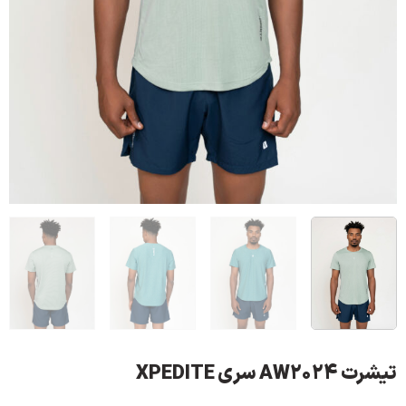
تیشرت AW2024 سری XPEDITE