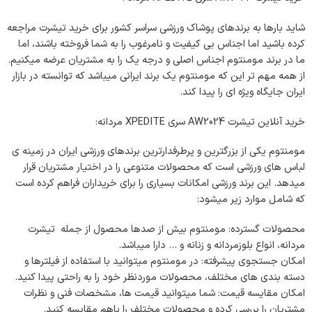
شاید بارها به برندهای پوشاک ورزشی سراسر کشور برای خرید تیشرت مراجعه
کرده باشید اما اجناس بی کیفیت و نامرغوب را به شما فروخته باشند، اما
ما در برند مومنتوم اجناس اصلی و درجه یک را به مشتریان عرضه میکنیم.
از همه مهم تر این که مومنتوم یک برند ایرانی میباشد که توانسته در بازار
ایران جایگاه ویژه ای را پیدا کند.
خرید آنلاین تیشرت AW2024 سری XPEDITE مردانه:
مومنتوم یکی از بزرگترین و پرطرفدارترین برندهای ورزشی ایران در زمینه ی
لباس های ورزشی است که محصولات متنوعی را در اختیار مشتریان قرار
میدهد. این برند ورزشی امکانات بسیاری را برای خریداران فراهم کرده است
که شامل موارد زیر میشود:
محصولات گسترده: مومنتوم بیش از صدها محصول از جمله تیشرت
مردانه، انواع بلوزمردانه و زنانه و … دارا میباشد.
امکان جستجوی پیشرفته: در مومنتوم میتوانید با استفاده از فیلترها و
دسته بندی های مختلف، محصولات موردنظر خود را به راحتی پیدا کنید.
امکان مقایسه قیمت: شما میتوانید قیمت ها، مشخصات فنی و نظرات
مشتریان را بررسی کرده و محصولات مختلف را باهم مقایسه کنید.