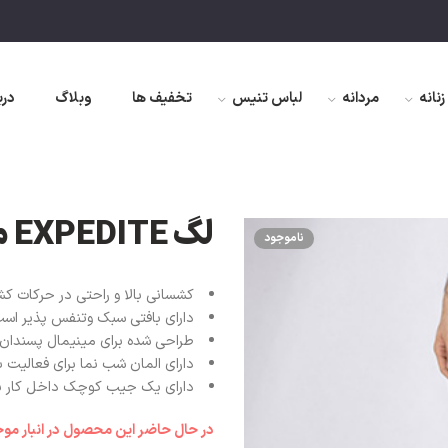
زنانه
مردانه
لباس تنیس
تخفیف ها
وبلاگ
درب
لگ EXPEDITE مردانه
ناموجود
کشسانی بالا و راحتی در حرکات ک
دارای بافتی سبک وتنفس پذیر اس
طراحی شده برای مینیمال پسندان 
دارای المان
شب نما برای فعالیت 
دارای یک جیب کوچک داخل کار برا
در حال حاضر این محصول در انبار م