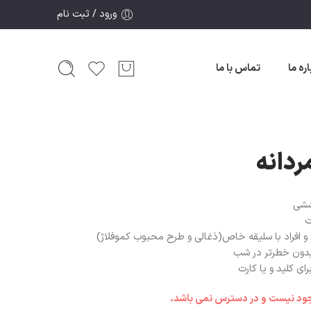
ورود / ثبت نام
اره ما
تماس با ما
ششی
ت
و افراد با سلیقه خاص(ذغالی و طرح محبوب کموفلاژ)
بدون خطرتر در شب
ی کلید و یا کارت
وجود نیست و در دسترس نمی باشد.