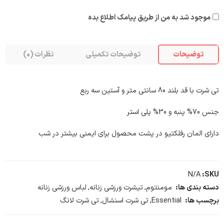
موجود شد به من از طریق پیامک اطلاع بده
توضیحات
توضیحات تکمیلی
نظرات (0)
تی شرت با قد بلند 80 سانتی متر و آستین سه ربع
جنس 70% پنبه و 30% پلی استر
دارای المان رفلکتیو در پشت محصول برای ایمنی بیشتر در شب
N/A
SKU:
دسته بندی ها:
مومنتوم
,
تیشرت ورزشی زنانه
,
لباس ورزشی زنانه
برچسب ها:
Essential
,
تی شرت اسنشال
,
تی شرت لانگ