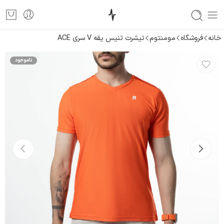
خانه
فروشگاه
مومنتوم
تیشرت تنیس یقه V سری ACE
ناموجود