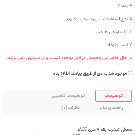
4.یقه: V
5.نوع استفاده:تنیس،روزمره،پیاده روی
6.رنگ:نارنجی طرحدار
7.آستین:کوتاه
در حال حاضر این محصول در انبار موجود نیست و در دسترس نمی باشد.
موجود شد به من از طریق پیامک اطلاع بده
توضیحات
توضیحات تکمیلی
راهنمای سایز
نظرات (0)
معرفی تیشرت یقه V سری ACE: