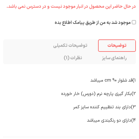
در حال حاضر این محصول در انبار موجود نیست و در دسترس نمی باشد.
موجود شد به من از طریق پیامک اطلاع بده
توضیحات
توضیحات تکمیلی
راهنمای سایز
نظرات (1)
1)قد شلوار 90 cm میباشد
2)بکار گیری پارچه نرم (دورس) خار خورده
3)دارای بند تنظییم کننده سایز کمر
4)دارای دو رنگبندی میباشد