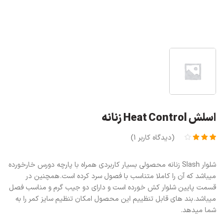
اسلش Heat Control زنانه
(دیدگاه کاربر
1
)
1
امتیاز
3.00
از
شلوار Slash زنانه محصولی بسیار کاربردی همراه با پارچه دورس خارخورده
5 امتیاز
مشتری
میباشد که آن را کاملا متناسب با فصول سرد کرده است.همچنین در
قسمت پایین شلوار کش خورده است و دارای دو جیب گرم و مناسب فصل
میباشد.بند های قابل تنظییم این محصول امکان تنظیم سایز کمر را به
شما میدهد.