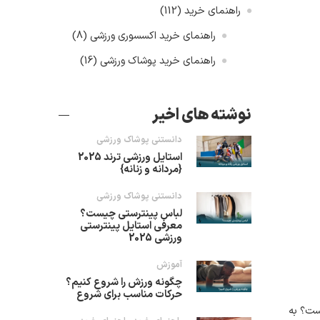
راهنمای خرید
(112)
راهنمای خرید اکسسوری ورزشی
(8)
راهنمای خرید پوشاک ورزشی
(16)
نوشته های اخیر
دانستنی پوشاک ورزشی
استایل ورزشی ترند 2025
{مردانه و زنانه}
دانستنی پوشاک ورزشی
لباس پینترستی چیست؟
معرفی استایل پینترستی
ورزشی 2025
آموزش
چگونه ورزش را شروع کنیم؟
حرکات مناسب برای شروع
ست؟ به