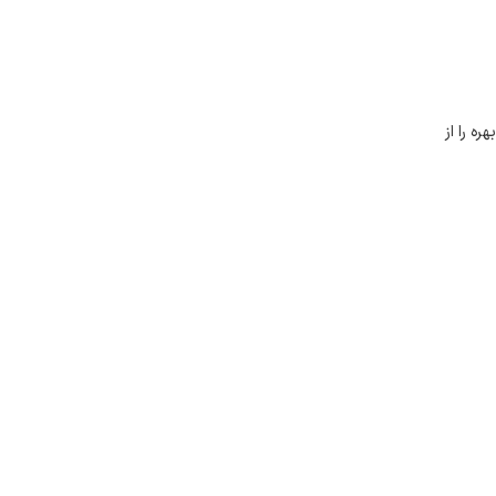
ه را از