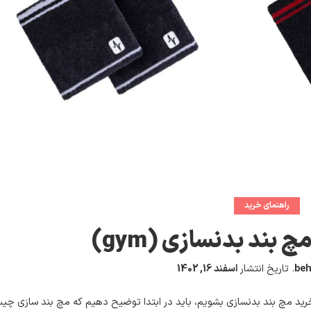
راهنمای خرید
 بند بدنسازی (gym)
be
.
تاریخ انتشار
اسفند 16, 1402
ی خرید مچ بند بدنسازی بشویم، باید در ابتدا توضیح دهیم که مچ بند سازی چی