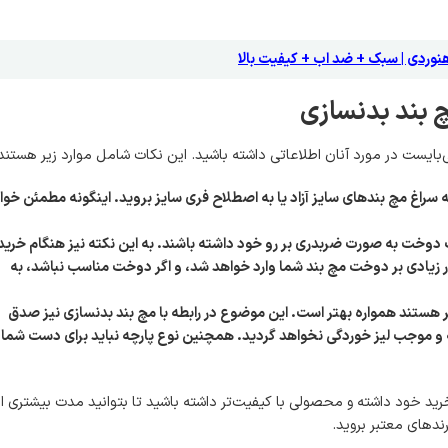
هنوردی | سبک + ضد اب + کیفیت بالا
 بند بدنسازی
بایست در مورد آنان اطلاعاتی داشته باشید. این نکات شامل موارد زیر هستند
 سراغ مچ بندهای سایز آزاد یا به اصطلاح فری سایز بروید. اینگونه مطمئن خوا
وخت به صورت ضربدری بر رو خود داشته باشند. به این نکته نیز هنگام خرید
ر زیادی بر دوخت مچ بند شما وارد خواهد شد، و اگر دوخت مناسب نباشد، به
هستند همواره بهتر است. این موضوع در رابطه با مچ بند بدنسازی نیز صدق
ه و موجب لیز خوردگی نخواهد گردید. همچنین نوع پارچه نباید برای دست شما
 خود داشته و محصولی با کیفیت‌تر داشته باشید تا بتوانید مدت بیشتری از
ندهای معتبر بروید.