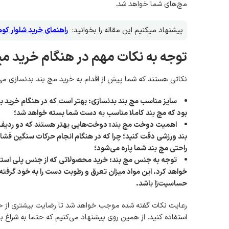
مچ‌های شما خواهد شد.
پیشنهاد میکنیم این مقاله را بخوانید:
راهنمای خرید شلوار کو
توجه به نکات مهم در هنگام خرید مچ
نکاتی هستند که شما پیش از اقدام به خرید مچ بند بدنسازی می‌
سایز مناسب مچ بند بدنسازی: بهتر است که در هنگام خرید به
بود که مچ بند کاملا مناسب به دست شما بسته خواهد شد؛
اهمیت دوخت مچ بند: دوخت‌هایی بهتر هستند که دو ردیف د
بند ورزشی دقت کنید؛ چرا که در هنگام انجام حرکات سنگین فشا
راحتی مچ بند شما پاره می‌شود؛
توجه به جنس مچ بند: خرید محصولاتی که از جنس پلی استر 
خواهد کرد. این مواد میزان تعرق و رطوبت دست را به خود گرفت
حساسیت‌زا باشد
.
رعایت نکات گفته شده موجب خواهد شد تا رضایت بیشتری از خرید
استفاده کنید. از همین روی پیشنهاد می‌کنیم که حتما به شراغ بر