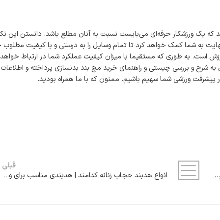
 که یک ورزشکار حرفه‌ای می‌بایست نسبت به آنان مطلع باشد. دانستن این نک
ایت به شما کمک خواهد کرد تا تمام وسایل را به درستی و با کیفیت مطلوب خ
زش است. به طوری که مستقیما با میزان کیفیت عملکرد شما در ارتباط خواهد ب
 به شرح و بررسی چیستی و راهنمای خرید مچ بند بدنسازی پرداخته و اطلاعات
م در پیشرفت ورزشی شما سهیم باشیم. ممنون که با ما همراه بودید.
قبلی
راهنمای خرید مچ‌ بند ورزشی | مچ بندی برای تمامی ورزش ها
انواع هدبند حجاب زنانه کدامند | هدبندی مناسب برای ورزش