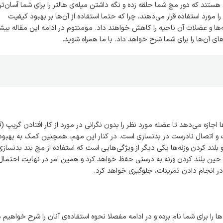
ستند که دور مچ شما حلقه زده و نگه داشتن میله‌ی هالتر را برای شما آسان‌تر
ا مورد استفاده قرار می‌دهند، چرا که حتما استفاده از آن‌ها بر بهبود کیفیت
ها و عضلات آن ناحیه را کاهش خواهند داد. مومنتوم در ادامه این مقاله بیشت
 آن‌ها را برای شما شرح خواهد داد. با ما همراه شوید.
ا اجازه می‌دهد تا عضله مورد نظر را بدون نگرانی در مورد از کار افتادن گریپ (
ست و اتصال نادرست در بدنسازی است. در کنار این مهم، همچنین کمک به بهبود
د کردن وزنه‌ها یکی دیگر از ویژگی‌هایی است که استفاده از مچ بند بدنسازی
ین بلند کردن وزنه به درستی حفظ خواهد کرد و همین امر در نهایت احتمال
در انجام دادن تمرینات، جلوگیری خواهد کرد.
 را برای شما نام برده و در ادامه مفصلا نحوه استفاده‌‌ی آنان را شرح خواهیم د