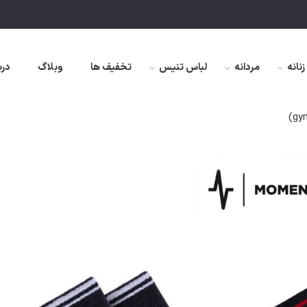
زنانه
مردانه
لباس تنیس
تخفیف ها
وبلاگ
درب