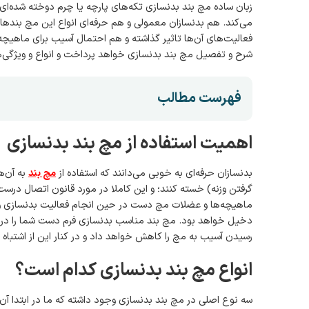
زبان ساده مچ بند بدنسازی تکه‌های پارچه یا چرم دوخته شده‌ای ه
می‌کند. هم بدنسازان معمولی و هم حرفه‌ای انواع این مچ‌ بندها ر
فعالیت‌های آن‌ها تاثیر گذاشته و هم احتمال آسیب برای ماهیچه‌
شرح و تفصیل مچ بند بدنسازی خواهد پرداخت و انواع و ویژگی‌های
فهرست مطالب
اهمیت استفاده از مچ‌ بند بدنسازی
بدنسازان حرفه‌ای به خوبی می‌دانند که استفاده از
مچ‌ بند
به آن‌ه
گرفتن وزنه) خسته کنند؛ و این کاملا در مورد قانون اتصال در
ماهیچه‌ها و عضلات مچ دست در حین انجام فعالیت بدنسازی و بلن
دخیل خواهد بود. مچ بند مناسب بدنسازی فرم دست شما را در ح
رسیدن آسیب به مچ را کاهش خواهد داد و در کنار این از اشتباه 
انواع مچ‌ بند بدنسازی کدام است؟
سه نوع اصلی در مچ بند بدنسازی وجود داشته که ما در ابتدا آن‌ها