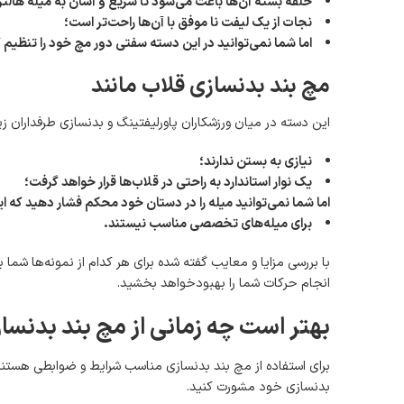
حلقه بسته آن‌ها باعث می‌شود تا سریع و آسان به میله هال
نجات از یک لیفت نا موفق با آن‌ها راحت‌تر است؛
اما شما نمی‌توانید در این دسته سفتی دور مچ خود را تنظیم 
مچ بند بدنسازی قلاب مانند
این دسته در میان ورزشکاران پاورلیفتینگ و بدنسازی طرفداران زی
نیازی به بستن ندارند؛
یک نوار استاندارد به راحتی در قلاب‌ها قرار خواهد گرفت؛
اما شما نمی‌توانید میله را در دستان خود محکم فشار دهید که 
برای میله‌های تخصصی مناسب نیستند
.
با بررسی مزایا و معایب گفته شده برای هر کدام از نمونه‌ها شم
انجام حرکات شما را بهبودخواهد بخشید.
بهتر است چه زمانی از مچ بند بدنسا
برای استفاده از مچ بند بدنسازی مناسب شرایط و ضوابطی هستند ک
بدنسازی خود مشورت کنید.