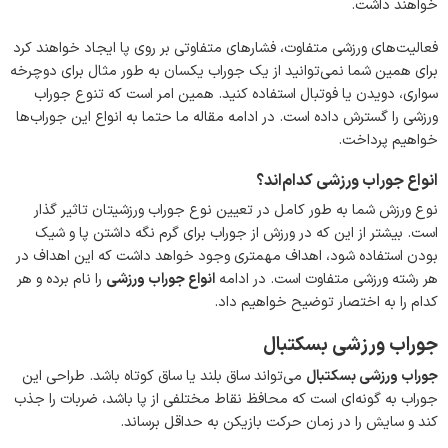
خواهند داشت.
فعالیت‌های ورزشی متفاوت، فشارهای متفاوتی بر روی پا ایجاد خواهند کرد
برای همین شما نمی‌توانید از یک جوراب یکسان به طور مثال برای دوچرخه
سواری، دویدن یا فوتبال استفاده کنید. همین امر است که تنوع جوراب
ورزشی را گسترش داده است. در ادامه مقاله ما حتما به انواع این جوراب‌ها
خواهیم پرداخت.
انواع جوراب ورزشی کدام‌اند؟
نوع ورزش شما به طور کامل در تعیین نوع جوراب ورزشیتان تاثیر گذار
است. بیشتر از این که در ورزش از جوراب برای گرم نگه داشتن پا و شیک
بودن استفاده شود، اهداف مهمتری وجود خواهد داشت که این اهداف در
هر رشته ورزشی متفاوت است. در ادامه
انواع جوراب ورزشی
را نام برده و هر
کدام را به اختصار توضیح خواهیم داد.
جوراب ورزشی بسکتبال
جوراب‌ ورزشی بسکتبال
می‌تواند ساق بلند یا ساق کوتاه باشد. طراحی این
جوراب به گونه‌ای است که محافظ نقاط مختلفی از پا باشد، ضربات را جذب
کند و سایش را در زمان حرکت بازیکن به حداقل برساند.