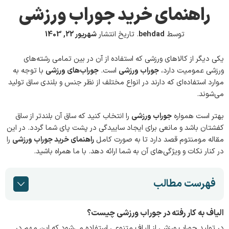
راهنمای خرید جوراب ورزشی
توسط
behdad
.
تاریخ انتشار
شهریور 22, 1403
یکی دیگر از کالاهای ورزشی که استفاده از آن در بین تمامی رشته‌های
ورزشی عمومیت دارد،
جوراب ورزشی
است.
جوراب‌های ورزشی
با توجه به
موارد استفاده‌ای که دارند در انواع مختلف از نظر جنس و بلندی ساق تولید
می‌شوند.
بهتر است همواره
جوراب ورزشی‌
را انتخاب کنید که ساق آن بلندتر از ساق
کفشتان باشد و مانعی برای ایجاد ساییدگی در پشت پای شما گردد. در این
مقاله مومنتوم قصد دارد تا به صورت کامل
راهنمای خرید جوراب ورزشی
را
در کنار نکات و ویژگی‌های آن به شما ارائه دهد. با ما همراه باشید.
فهرست مطالب
الیاف به کار رفته در جوراب ورزشی چیست؟
در تولید جوراب ورزشی از الیاف متنوعی استفاده می‌شود که این مهم در