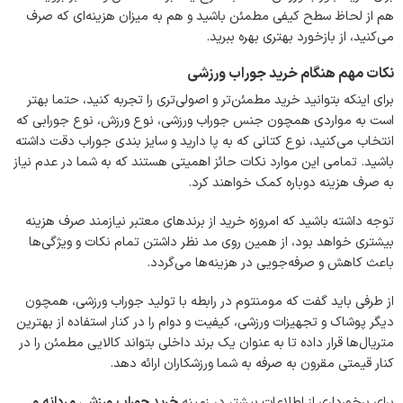
هم از لحاظ سطح کیفی مطمئن باشید و هم به میزان هزینه‌ای که صرف
می‌کنید، از بازخورد بهتری بهره ببرید.
نکات مهم هنگام خرید جوراب ورزشی
برای اینکه بتوانید خرید مطمئن‌تر و اصولی‌تری را تجربه کنید، حتما بهتر
است به مواردی همچون جنس جوراب ورزشی، نوع ورزش، نوع جورابی که
انتخاب می‌کنید، نوع کتانی که به پا دارید و سایز بندی جوراب دقت داشته
باشید. تمامی این موارد نکات حائز اهمیتی هستند که به شما در عدم نیاز
به صرف هزینه دوباره کمک خواهند کرد.
توجه داشته باشید که امروزه خرید از برندهای معتبر نیازمند صرف هزینه
بیشتری خواهد بود، از همین روی مد نظر داشتن تمام نکات و ویژگی‌ها
باعث کاهش و صرفه‌جویی در هزینه‌ها می‌گردد.
از طرفی باید گفت که مومنتوم در رابطه با تولید جوراب ورزشی، همچون
دیگر پوشاک و تجهیزات ورزشی، کیفیت و دوام را در کنار استفاده از بهترین
متریال‌ها قرار داده تا به عنوان یک برند داخلی بتواند کالایی مطمئن را در
کنار قیمتی مقرون به صرفه به شما ورزشکاران ارائه دهد.
برای برخورداری از اطلاعات بیشتر در زمینه
خرید جوراب ورزشی مردانه
و