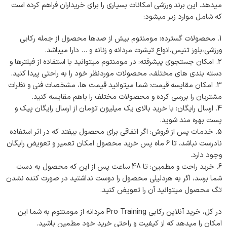
میدهد. این برند ورزشی امکانات بسیاری را برای خریداران فراهم کرده است
که شامل موارد زیر میشود:
محصولات گسترده: مومنتوم بیش از صدها محصول از جمله رکابی
ورزشی،بلوز تنیس،انواع تیشرت مردانه و زنانه و … دارا میباشد.
امکان جستجوی پیشرفته: در مومنتوم میتوانید با استفاده از فیلترها و
دسته بندی های مختلف، محصولات موردنظر خود را به راحتی پیدا کنید.
امکان مقایسه قیمت: شما میتوانید قیمت ها، مشخصات فنی و نظرات
مشتریان را بررسی کرده و محصولات مختلف را باهم مقایسه کنید.
ارسال رایگان: با خرید بالای یک میلیون تومان از ارسال رایگان پیک و
پست بهره مند شوید.
خدمات پس از فروش: اگر اتفاقی برای محصول بیفتد که در اثر استفاده
نادرست نباشد، تا 6 ماه پس خرید محصول امکان تعمیر و تعویض رایگان
وجود دارد.
خرید راحت و مطمین: تا 48 ساعت پس از این که محصول به دست
شما برسد، اگر به هردلیلی محصول را دوست نداشتید در صورت کنده نشدن
تگ محصول میتوانید آن را تعویض کنید.
در کل، خرید آنلاین رکابی Pro Training مردانه از مومنتوم به شما این
امکان را میدهد که از کیفیت و راحتی خرید خود مطمین باشید.