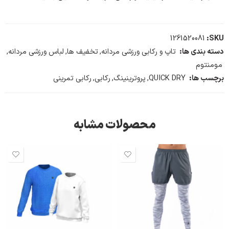
1261520081
SKU:
دسته بندی ها:
تاپ و رکابی ورزشی مردانه
,
تخفیف ها
,
لباس ورزشی مردانه
,
مومنتوم
برچسب ها:
QUICK DRY
,
پروترینینگ
,
رکابی
,
رکابی تمرینی
محصولات مشابه