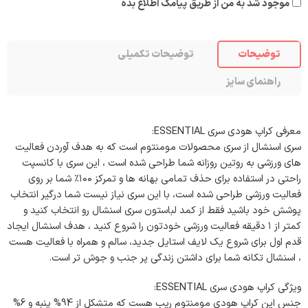
موجود شد به من از طریق پیامک اطلاع بده
توضیحات
توضیحات تکمیلی
راهنمای سایز
معرفی کراپ هودی سری ESSENTIAL:
سری اسنشال از سری محصولات مومنتوم است که به هدف آوردن فعالیت
های ورزشی به روتین روزانه شما طراحی شده است ، این سری با کانسپت
راحتی در استفاده برای حذف تمامی بهانه ها و تمرکز ۱۰۰٪ شما بر روی
فعالیت ورزشی طراحی شده است، با این سری نیاز نیست شما درگیر انتخاب
پوشش خود باشید فقط از کمد لباستون سری اسنشال رو انتخاب کنید و
کمتر از ۱ دقیقه فعالیت ورزشی خودتون را شروع کنید ، هدف اسنشال ایجاد
قدم اول برای شروع یک لایف استایل جدید، سالم و همراه با فعالیت هست
، اسنشال تکانه شما برای داشتن زندگی پر جنب و جوش تر است.
ویژگی کراپ هودی سری ESSENTIAL:
جنس این کراپ هودی مومنتوم ریب هست که متشکل از 94% پنبه و 6%