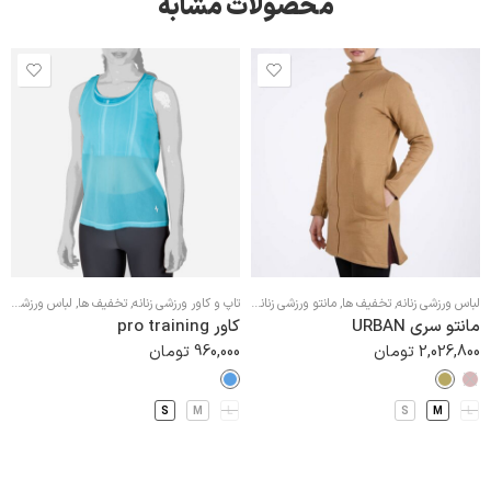
محصولات مشابه
لباس ورزشی زنانه
,
تخفیف ها
,
مانتو ورزشی زنانه
,
تاپ و کاور ورزشی زنانه
,
هودی و سویشرت ورزشی زنانه
تخفیف ها
,
لباس ورزشی زنانه
مانتو سری URBAN
کاور pro training
2,026,800
تومان
960,000
تومان
S
M
L
S
M
L