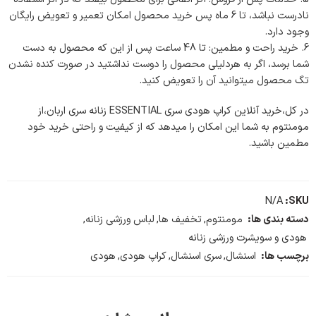
نادرست نباشد، تا 6 ماه پس خرید محصول امکان تعمیر و تعویض رایگان
وجود دارد.
خرید راحت و مطمین: تا 48 ساعت پس از این که محصول به دست
شما برسد، اگر به هردلیلی محصول را دوست نداشتید در صورت کنده نشدن
تگ محصول میتوانید آن را تعویض کنید.
در کل،خرید آنلاین کراپ هودی سری ESSENTIAL زنانه سری اربان،از
مومنتوم به شما این امکان را میدهد که از کیفیت و راحتی خرید خود
مطمین باشید.
N/A
SKU:
دسته بندی ها:
مومنتوم
,
تخفیف ها
,
لباس ورزشی زنانه
,
هودی و سویشرت ورزشی زنانه
برچسب ها:
اسنشال
,
سری اسنشال
,
کراپ هودی
,
هودی