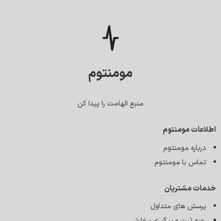
مومنتوم
منبع الهامت را پیدا کن
اطلاعات مومنتوم
درباره مومنتوم
تماس با مومنتوم
خدمات مشتریان
پرسش های متداول
رویه ثبت و پیگیری سفارش