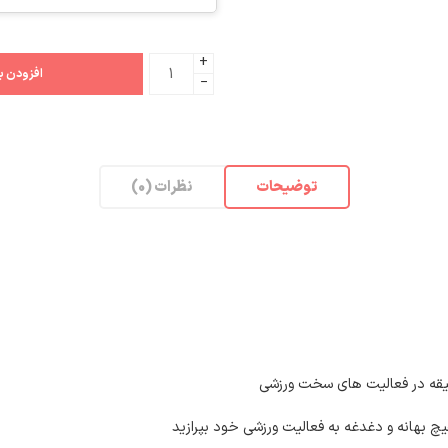
+
افزودن ب
−
توضیحات
نظرات (0)
یچ بهانه و دغدغه به فعالیت ورزشی خود بپرازید