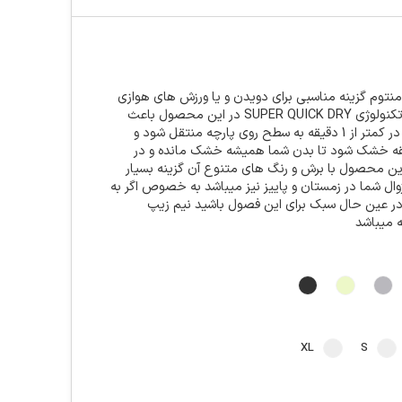
نتوم گزینه مناسبی برای دویدن و یا ورزش های هوازی
با شدت بالا میباشد تکنولوژی SUPER QUICK DRY در این محصول باعث
میشود که عرق بدن در کمتر از 1 دقیقه به سطح روی پارچه منتقل شود و
متر از 15 ذقیقه خشک شود تا بدن شما همیشه خشک مانده و در
این محصول با برش و رنگ های متنوع آن گزینه بسیار
ال شما در زمستان و پاییز نیز میباشد به خصوص اگر به
ر عین حال سبک برای این فصول باشید نیم زیپ
ه میباشد
XL
S