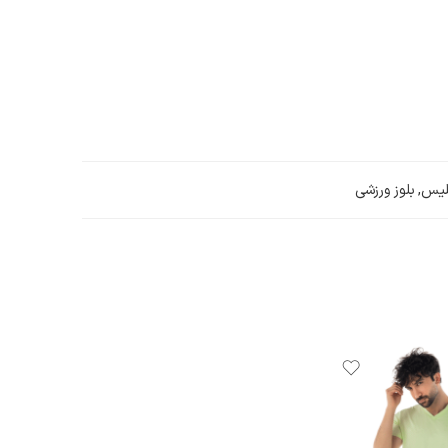
یلیس
,
بلوز ورزشی