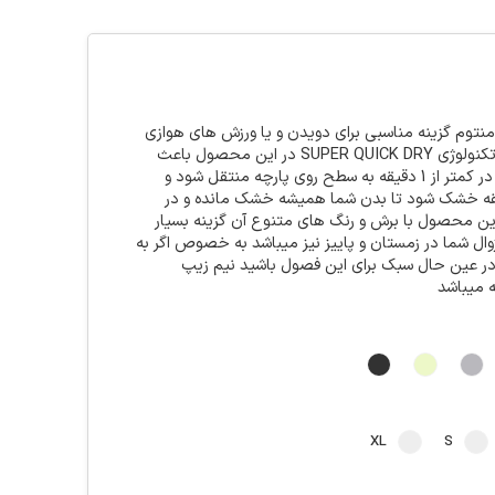
نتوم گزینه مناسبی برای دویدن و یا ورزش های هوازی
با شدت بالا میباشد تکنولوژی SUPER QUICK DRY در این محصول باعث
میشود که عرق بدن در کمتر از 1 دقیقه به سطح روی پارچه منتقل شود و
متر از 15 ذقیقه خشک شود تا بدن شما همیشه خشک مانده و در
این محصول با برش و رنگ های متنوع آن گزینه بسیار
ال شما در زمستان و پاییز نیز میباشد به خصوص اگر به
ر عین حال سبک برای این فصول باشید نیم زیپ
ه میباشد
XL
S