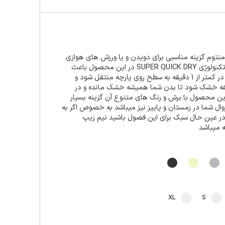
نتوم گزینه مناسبی برای دویدن و یا ورزش های هوازی
با شدت بالا میباشد تکنولوژی SUPER QUICK DRY در این محصول باعث
میشود که عرق بدن در کمتر از 1 دقیقه به سطح روی پارچه منتقل شود و
متر از 15 ذقیقه خشک شود تا بدن شما همیشه خشک مانده و در
این محصول با برش و رنگ های متنوع آن گزینه بسیار
ال شما در زمستان و پاییز نیز میباشد به خصوص اگر به
ر عین حال سبک برای این فصول باشید نیم زیپ
ه میباشد
XL
S