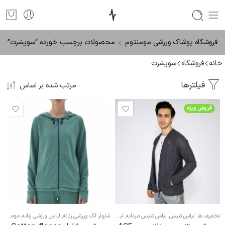
فروشگاه پوشاک ورزشی مومنتوم
محصولات برچسب خورده “سویشرت”
خانه
فروشگاه
سویشرت
فیلترها
مرتب شده بر اساس
فروش ویژه
تخفیف ها
,
لباس تنیس
,
لباس تنیس مردانه
,
لباس ورزشی مردانه
,
شلوار لگ ورزشی زنانه
,
لباس ورزشی زنانه
,
مومنتوم
هودی و سویشرت ورزشی مردانه
,