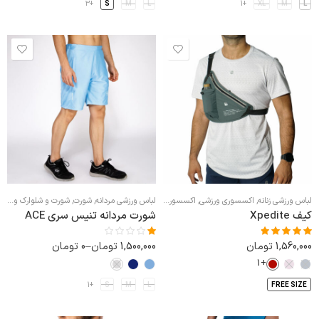
+3
S
M
L
+1
XL
M
L
لباس ورزشی زنانه
,
اکسسوری ورزشی
,
اکسسوری ورزشی زنانه
,
لباس ورزشی مردانه
,
شورت
,
اکسسوری ورزشی مردانه
,
شورت و شلوارک ورزشی مردانه
کیف زنانه اسپ
کیف Xpedite
شورت مردانه تنیس سری ACE
1,560,000
تومان
1,500,000
تومان
–
0
تومان
نمره
4.75
از
نمره
1.00
5
+1
از
5
+1
S
M
L
FREE SIZE