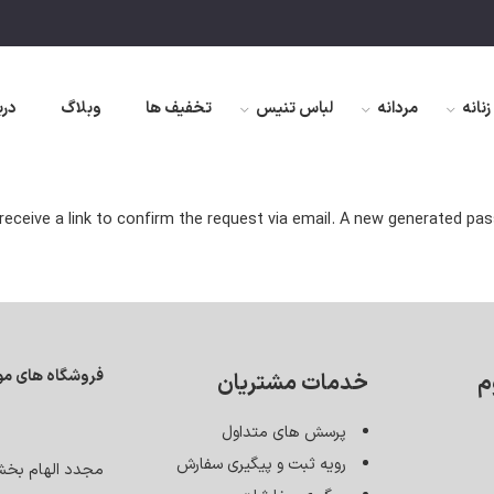
زنانه
مردانه
لباس تنیس
تخفیف ها
وبلاگ
درب
receive a link to confirm the request via email. A new generated pa
فروشگاه های مو
م
خدمات مشتریان
پرسش های متداول
رویه ثبت و پیگیری سفارش
مجدد الهام بخ