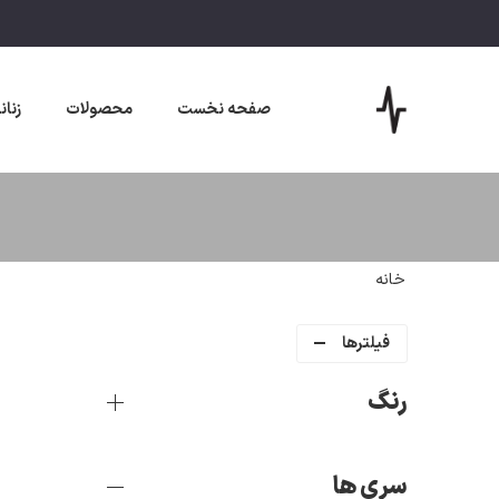
صفحه نخست
محصولات
زنان
خانه
فیلترها
رنگ
سری ها