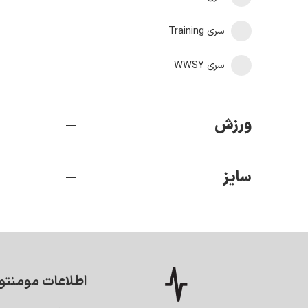
سری Training
سری WWSY
ورزش
سایز
اطلاعات مومنتو