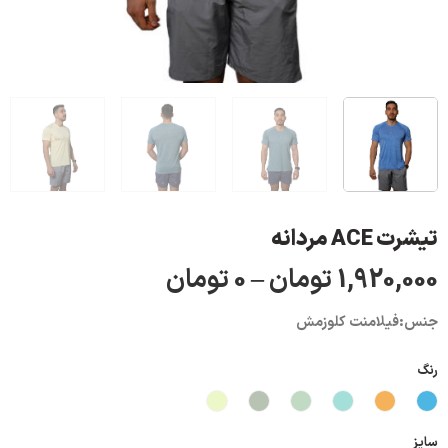
تیشرت ACE مردانه
1,920,000
تومان
–
0
تومان
جنس:فیلامنت کلوزمش
رنگ
سایز